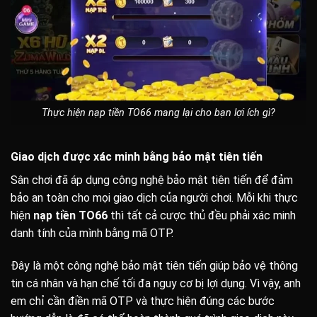
Thực hiện nạp tiền TO66 mang lại cho bạn lợi ích gì?
Giao dịch được xác minh bằng bảo mật tiên tiến
Sân chơi đã áp dụng công nghệ bảo mật tiên tiến để đảm
bảo an toàn cho mọi giao dịch của người chơi. Mỗi khi thực
hiện
nạp tiền TO66
thì tất cả cược thủ đều phải xác minh
danh tính của mình bằng mã OTP.
Đây là một công nghệ bảo mật tiên tiến giúp bảo vệ thông
tin cá nhân và hạn chế tối đa nguy cơ bị lợi dụng. Vì vậy, anh
em chỉ cần điền mã OTP và thực hiện đúng các bước