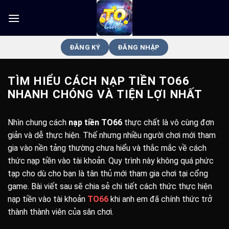
Chuyển
đến
nội
dung
ĐĂNG KÝ
ĐĂNG NHẬP
TÌM HIỂU CÁCH NẠP TIỀN TO66
NHANH CHÓNG VÀ TIỆN LỢI NHẤT
Nhìn chung cách
nạp tiền TO66
thực chất là vô cùng đơn
giản và dễ thực hiện. Thế nhưng nhiều người chơi mới tham
gia vào nền tảng thường chưa hiểu và thắc mắc về cách
thức nạp tiền vào tài khoản. Quy trình này không quá phức
tạp cho dù cho bạn là tân thủ mới tham gia chơi tại cổng
game. Bài viết sau sẽ chia sẻ chi tiết cách thức thực hiện
nạp tiền vào tài khoản
TO66
khi anh em đã chính thức trở
thành thành viên của sân chơi.