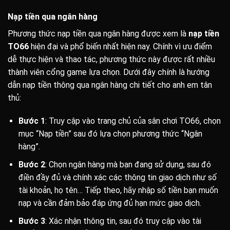
Nạp tiền qua ngân hàng
Phương thức nạp tiền qua ngân hàng được xem là
nạp tiền
TO66
hiện đại và phổ biến nhất hiện nay. Chính vì ưu điểm
dễ thực hiện và thao tác, phương thức này được rất nhiều
thành viên cổng game lựa chọn. Dưới đây chính là hướng
dẫn nạp tiền thông qua ngân hàng chi tiết cho anh em tân
thủ:
Bước 1
: Truy cập vào trang chủ của sân chơi TO66, chọn
mục “Nạp tiền” sau đó lựa chọn phương thức “Ngân
hàng”.
Bước 2
: Chọn ngân hàng mà bạn đang sử dụng, sau đó
điền đầy đủ và chính xác các thông tin giao dịch như số
tài khoản, họ tên… Tiếp theo, hãy nhập số tiền bạn muốn
nạp và cần đảm bảo đáp ứng đủ hạn mức giao dịch.
Bước 3
: Xác nhận thông tin, sau đó truy cập vào tài